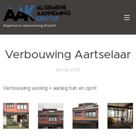
Algemene Aanneming Kristof
Verbouwing Aartselaar
28-06-2018
Verbouwing woning + aanleg tuin en oprit